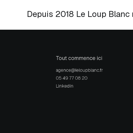
Depuis 2018 Le Loup Blanc r
Tout commence ici
agence@leloupblanc.fr
05 49 77 08 20
Linkedin