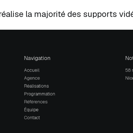
éalise la majorité des supports vid
Navigation
Not
Accueil
58 
Agence
Nio
Réalisations
Programmation
Références
Équipe
Contact