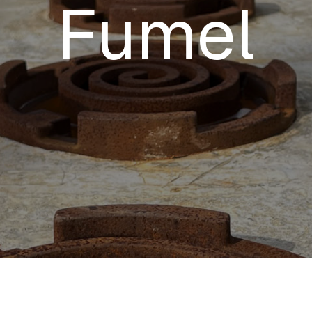
Fumel