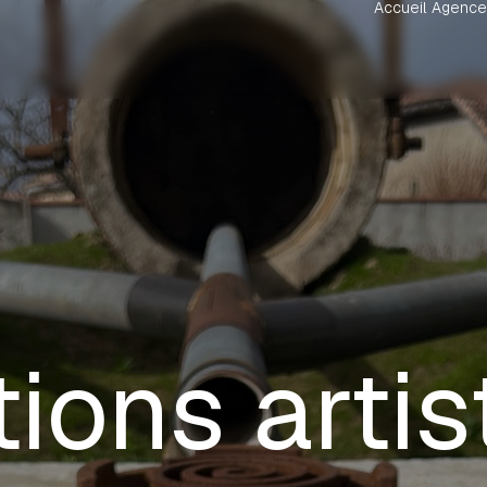
Accueil
Agence
tions arti